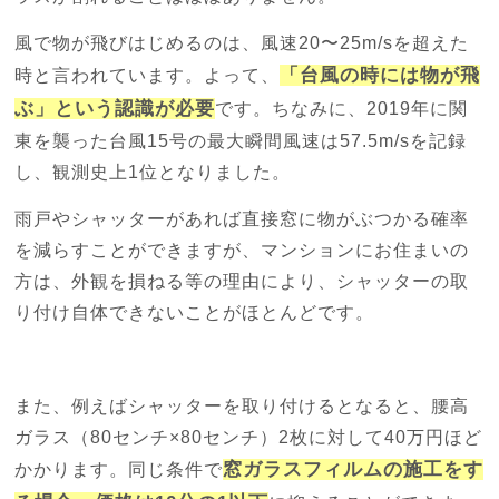
風で物が飛びはじめるのは、風速20〜25m/sを超えた
「台風の時には物が飛
時と言われています。よって、
ぶ」という認識が必要
です。ちなみに、2019年に関
東を襲った台風15号の最大瞬間風速は57.5m/sを記録
し、観測史上1位となりました。
雨戸やシャッターがあれば直接窓に物がぶつかる確率
を減らすことができますが、マンションにお住まいの
方は、外観を損ねる等の理由により、シャッターの取
り付け自体できないことがほとんどです。
また、例えばシャッターを取り付けるとなると、腰高
ガラス（80センチ×80センチ）2枚に対して40万円ほど
窓ガラスフィルムの施工をす
かかります。同じ条件で