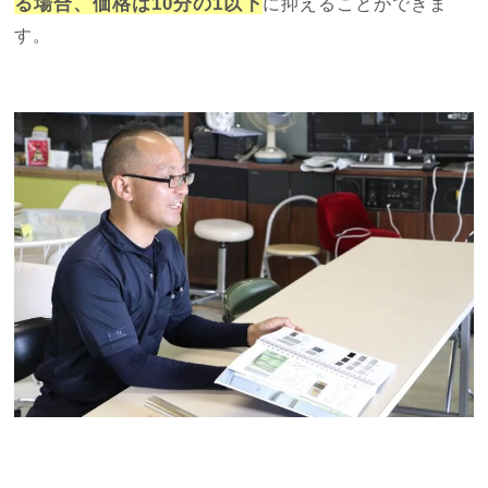
る場合、価格は10分の1以下
に抑えることができま
す。