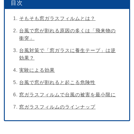
そもそも窓ガラスフィルムとは？
台風で窓が割れる原因の多くは「飛来物の
衝突」
台風対策で「窓ガラスに養生テープ」は逆
効果？
実験による効果
台風で窓が割れると起こる危険性
窓ガラスフィルムで台風の被害を最小限に
窓ガラスフィルムのラインナップ