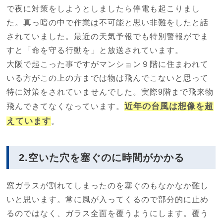
で夜に対策をしようとしましたら停電も起こりまし
た。真っ暗の中で作業は不可能と思い非難をしたと話
されていました。最近の天気予報でも特別警報がでま
すと「命を守る行動を」と放送されています。
大阪で起こった事ですがマンション９階に住まわれて
いる方がこの上の方までは物は飛んでこないと思って
特に対策をされていませんでした。実際9階まで飛来物
近年の台風は想像を超
飛んできてなくなっています。
えています
。
2.空いた穴を塞ぐのに時間がかかる
窓ガラスが割れてしまったのを塞ぐのもなかなか難し
いと思います。常に風が入ってくるので部分的に止め
るのではなく、ガラス全面を覆うようにします。覆う