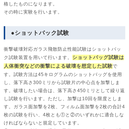
格したものになります。
その時に実験を行います。
●ショットバック試験
衝撃破壊対応ガラス飛散防止性能試験はショットバッ
ショットバッグ試験は
ク試験装置を用いて行います。
人体衝突などの衝撃による破壊を想定した試験
で
す。試験方法は45キログラムのショットバッグを使用
し、落下高さ300ミリから試験片の中心点を加撃しま
す。破壊したい場合は、落下高さ450ミリとして繰り返
し試験を行います。ただし、加撃は10回を限度としま
す。ガラス面加撃を2枚、フィルム面加撃を2枚の合計4
枚の試験を行い、4枚とも①と②のいずれかに適合しな
ければならないと規定しています。