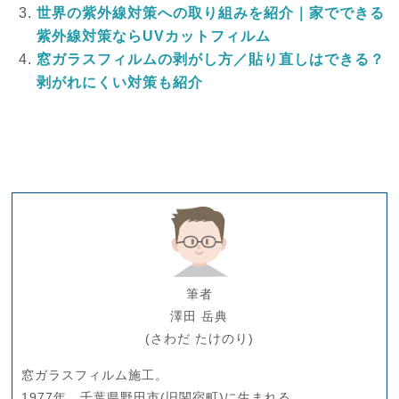
世界の紫外線対策への取り組みを紹介｜家でできる
紫外線対策ならUVカットフィルム
窓ガラスフィルムの剥がし方／貼り直しはできる？
剥がれにくい対策も紹介
筆者
澤田 岳典
(さわだ たけのり)
窓ガラスフィルム施工。
1977年、千葉県野田市(旧関宿町)に生まれる。