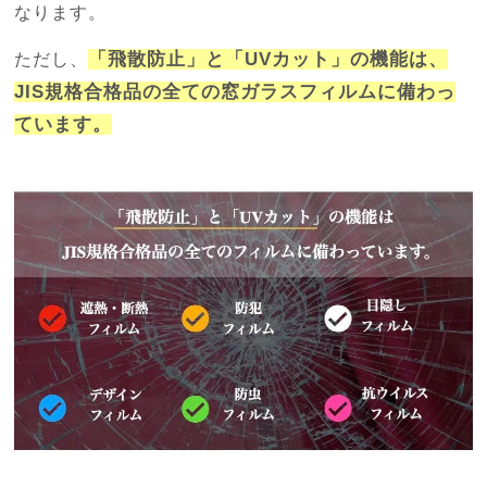
なります。
「飛散防止」と「UVカット」の機能は、
ただし、
JIS規格合格品の全ての窓ガラスフィルムに備わっ
ています。