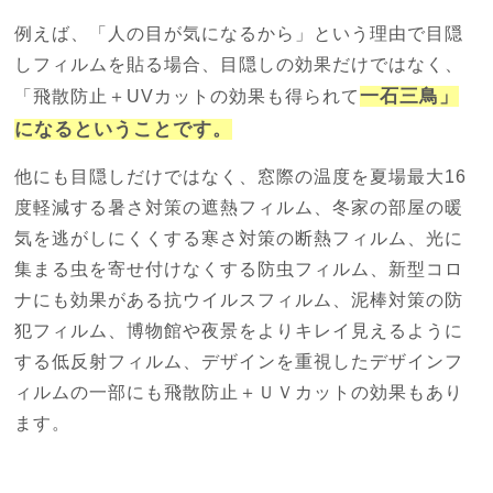
例えば、「人の目が気になるから」という理由で目隠
しフィルムを貼る場合、目隠しの効果だけではなく、
一石三鳥」
「飛散防止＋UVカットの効果も得られて
になるということです。
他にも目隠しだけではなく、窓際の温度を夏場最大16
度軽減する暑さ対策の遮熱フィルム、冬家の部屋の暖
気を逃がしにくくする寒さ対策の断熱フィルム、光に
集まる虫を寄せ付けなくする防虫フィルム、新型コロ
ナにも効果がある抗ウイルスフィルム、泥棒対策の防
犯フィルム、博物館や夜景をよりキレイ見えるように
する低反射フィルム、デザインを重視したデザインフ
ィルムの一部にも飛散防止＋ＵＶカットの効果もあり
ます。