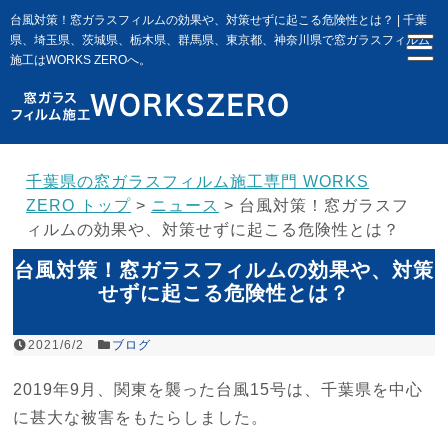
台風対策！窓ガラスフィルムの効果や、対策せずに起こる危険性とは？ | 千葉
県、埼玉県、茨城県、栃木県、群馬県、東京都、神奈川県で窓ガラスフィルム
施工はWORKS ZEROへ。
千葉県の窓ガラスフィルム施工専門 WORKS
ZERO トップ
>
ニュース
>
台風対策！窓ガラスフ
ィルムの効果や、対策せずに起こる危険性とは？
台風対策！窓ガラスフィルムの効果や、対策
せずに起こる危険性とは？
2021/6/2
ブログ
2019年9月、関東を襲った台風15号は、千葉県を中心
に甚大な被害をもたらしました。