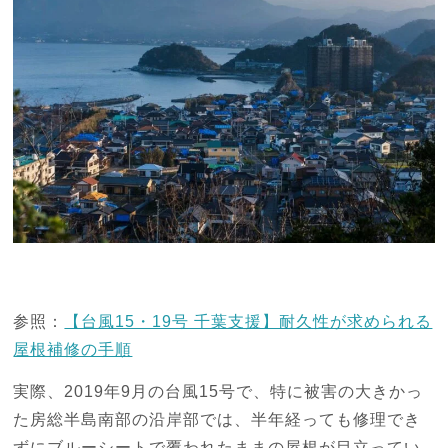
参照：
【台風15・19号 千葉支援】耐久性が求められる
屋根補修の手順
実際、2019年9月の台風15号で、特に被害の大きかっ
た房総半島南部の沿岸部では、半年経っても修理でき
ずにブルーシートで覆われたままの屋根が目立ってい