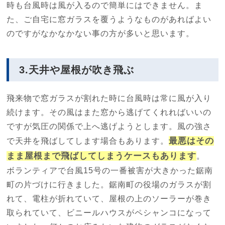
時も台風時は風が入るので簡単にはできません。ま
た、ご自宅に窓ガラスを覆うようなものがあればよい
のですがなかなかない事の方が多いと思います。
3.天井や屋根が吹き飛ぶ
飛来物で窓ガラスが割れた時に台風時は常に風が入り
続けます。その風はまた窓から逃げてくれればいいの
ですが気圧の関係で上へ逃げようとします。風の強さ
最悪はその
で天井を飛ばしてします場合もあります。
まま屋根まで飛ばしてしまうケースもあります
。
ボランティアで台風15号の一番被害が大きかった鋸南
町の片づけに行きました。鋸南町の役場のガラスが割
れて、電柱が折れていて、屋根の上のソーラーが巻き
取られていて、ビニールハウスがペシャンコになって