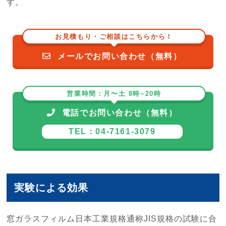
す。
お見積もり・ご相談はこちらから！
メールでお問い合わせ（無料）
営業時間：月〜土 8時~20時
電話でお問い合わせ（無料）
TEL：04-7161-3079
実験による効果
窓ガラスフィルム日本工業規格通称JIS規格の試験に合