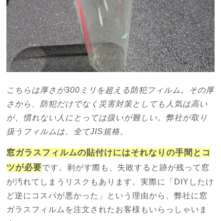
こちらは厚さが300ミリを超える防犯フィルム。その厚
さから、防犯だけでなく災害対策としても人気は高い
が、慣れない人にとっては扱いが難しい。弊社が取り
扱うフィルムは、全てJIS規格。
窓ガラスフィルムの貼付けにはそれなりの手間とコ
ツが必要
です。剥がす際も、失敗すると跡が残って窓
が汚れてしまうリスクもあります。実際に「DIYしたけ
ど逆にコスパが悪かった」という理由から、弊社に窓
ガラスフィルムを注文されたお客様もいらっしゃいま