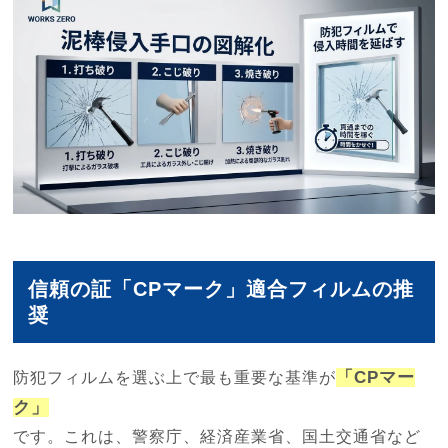
信頼の証「CPマーク」適合フィルムの推
奨
「CPマー
防犯フィルムを選ぶ上で最も重要な基準が
ク」
です。これは、警察庁、経済産業省、国土交通省など