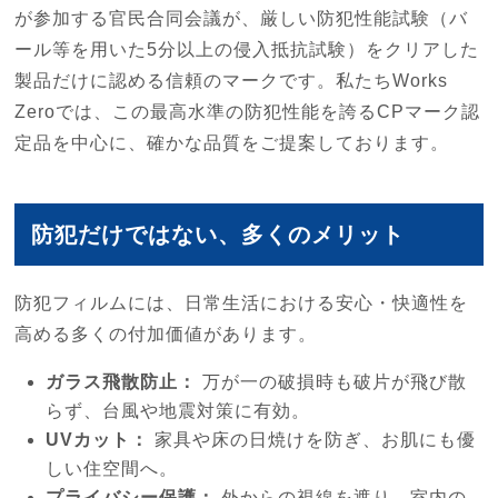
が参加する官民合同会議が、厳しい防犯性能試験（バ
ール等を用いた5分以上の侵入抵抗試験）をクリアした
製品だけに認める信頼のマークです。私たちWorks
Zeroでは、この最高水準の防犯性能を誇るCPマーク認
定品を中心に、確かな品質をご提案しております。
防犯だけではない、多くのメリット
防犯フィルムには、日常生活における安心・快適性を
高める多くの付加価値があります。
ガラス飛散防止：
万が一の破損時も破片が飛び散
らず、台風や地震対策に有効。
UVカット：
家具や床の日焼けを防ぎ、お肌にも優
しい住空間へ。
プライバシー保護：
外からの視線を遮り、室内の