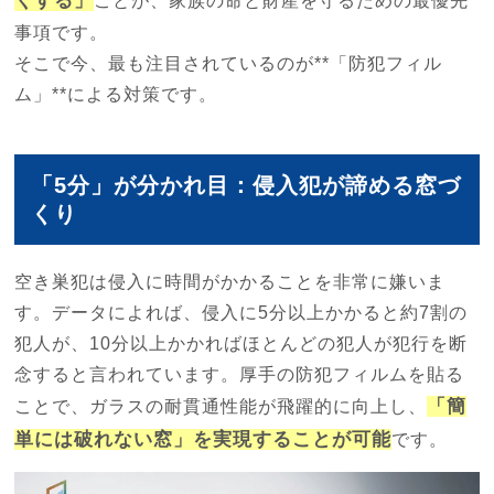
くする」
ことが、家族の命と財産を守るための最優先
事項です。
そこで今、最も注目されているのが**「防犯フィル
ム」**による対策です。
「5分」が分かれ目：侵入犯が諦める窓づ
くり
空き巣犯は侵入に時間がかかることを非常に嫌いま
す。データによれば、侵入に5分以上かかると約7割の
犯人が、10分以上かかればほとんどの犯人が犯行を断
念すると言われています。厚手の防犯フィルムを貼る
「簡
ことで、ガラスの耐貫通性能が飛躍的に向上し、
単には破れない窓」を実現することが可能
です。