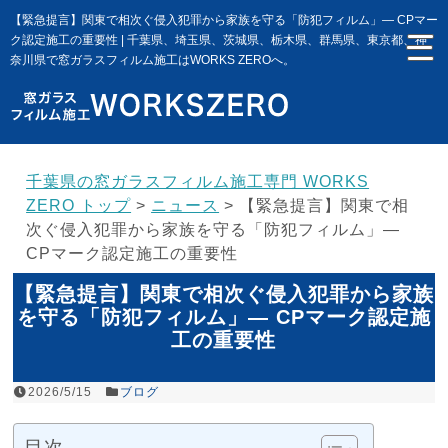
【緊急提言】関東で相次ぐ侵入犯罪から家族を守る「防犯フィルム」— CPマー
ク認定施工の重要性 | 千葉県、埼玉県、茨城県、栃木県、群馬県、東京都、神
奈川県で窓ガラスフィルム施工はWORKS ZEROへ。
千葉県の窓ガラスフィルム施工専門 WORKS
ZERO トップ
>
ニュース
>
【緊急提言】関東で相
次ぐ侵入犯罪から家族を守る「防犯フィルム」—
CPマーク認定施工の重要性
【緊急提言】関東で相次ぐ侵入犯罪から家族
を守る「防犯フィルム」— CPマーク認定施
工の重要性
2026/5/15
ブログ
目次