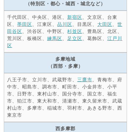
（特別区・都心・城西・城北など）
千代田区、中央区、港区、
新宿区
、文京区、台東
区、
墨田区
、江東区、
品川区
、目黒区、
大田区
、
世
田谷区
、渋谷区、中野区、
杉並区
、豊島区、北区、
荒川区、板橋区、
練馬区
、
足立区
、葛飾区、
江戸川
区
多摩地域
（西部・多摩）
八王子市、立川市、武蔵野市、
三鷹市
、青梅市、府
中市、昭島市、調布市、町田市、小金井市、小平
市、日野市、東村山市、国分寺市、国立市、福生
市、狛江市、東大和市、清瀬市、東久留米市、武蔵
村山市、多摩市、稲城市、羽村市、あきる野市、西
東京市
西多摩郡