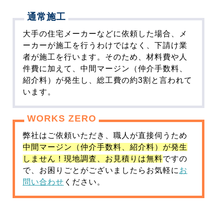
通常施工
大手の住宅メーカーなどに依頼した場合、メ
ーカーが施工を行うわけではなく、下請け業
者が施工を行います。そのため、材料費や人
件費に加えて、中間マージン（仲介手数料、
紹介料）が発生し、総工費の約3割と言われて
います。
WORKS ZERO
弊社はご依頼いただき、職人が直接伺うため
中間マージン（仲介手数料、紹介料）が発生
しません！現地調査、お見積りは無料
ですの
で、お困りごとがございましたらお気軽に
お
問い合わせ
ください。