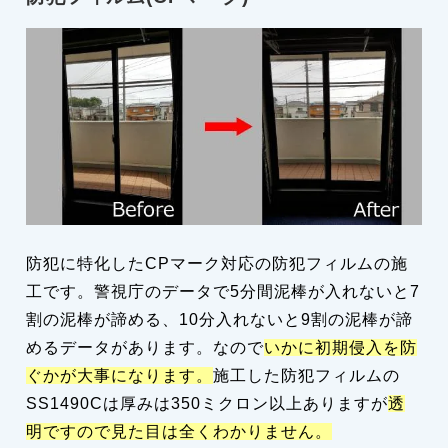
防犯に特化したCPマーク対応の防犯フィルムの施
工です。警視庁のデータで5分間泥棒が入れないと7
割の泥棒が諦める、10分入れないと9割の泥棒が諦
めるデータがあります。なので
いかに初期侵入を防
ぐかが大事になります。
施工した防犯フィルムの
SS1490Cは厚みは350ミクロン以上ありますが
透
明ですので見た目は全くわかりません。