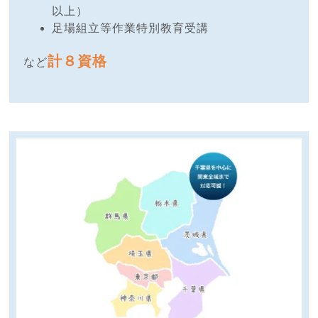
以上）
足場組立等作業特別教育受講
計８資格
など