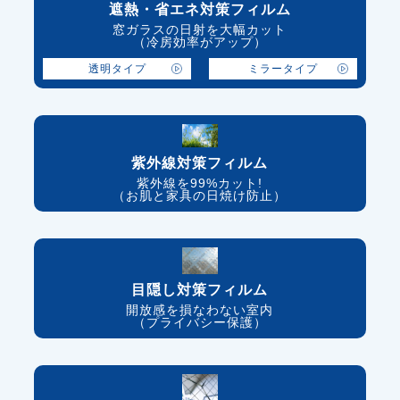
遮熱・省エネ対策フィルム
窓ガラスの日射を大幅カット
（冷房効率がアップ）
透明タイプ
ミラータイプ
紫外線対策フィルム
紫外線を99%カット!
（お肌と家具の日焼け防止）
目隠し対策フィルム
開放感を損なわない室内
（プライバシー保護）