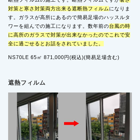
対策と寒さ対策両方出来る遮断熱フィルム
になりま
す。ガラスが高所にあるので簡易足場のハッスルタ
ワーを組んでの施工になります。数年前の
台風の時
に高所のガラスで対策が出来なかったのでこれで安
全に過ごせるとお話をされていました。
NS70LE 65㎡ 871,000円(税込)(簡易足場含む)
遮熱フィルム