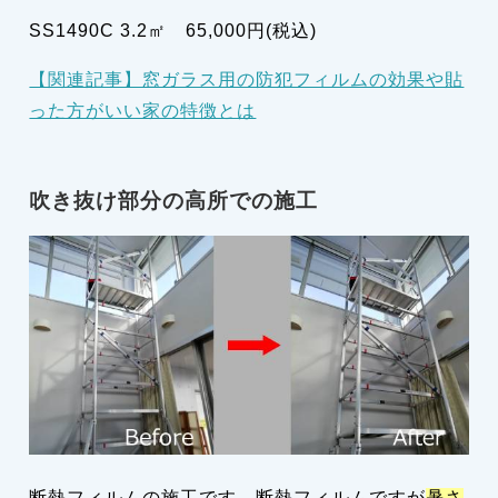
SS1490C 3.2㎡ 65,000円(税込)
【関連記事】窓ガラス用の防犯フィルムの効果や貼
った方がいい家の特徴とは
吹き抜け部分の高所での施工
断熱フィルムの施工です。断熱フィルムですが
暑さ