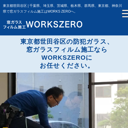
東京都世田谷区 | 千葉県、埼玉県、茨城県、栃木県、群馬県、東京都、神奈川
県で窓ガラスフィルム施工はWORKS ZEROへ。
東京都世田谷区の防犯ガラス、
窓ガラスフィルム施工なら
WORKSZEROに
お任せください。