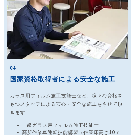
04
国家資格取得者による安全な施工
ガラス用フィルム施工技能士など、様々な資格を
もつスタッフによる安心・安全な施工をさせて頂
きます。
一級ガラス用フィルム施工技能士
高所作業車運転技能講習（作業床高さ10ｍ