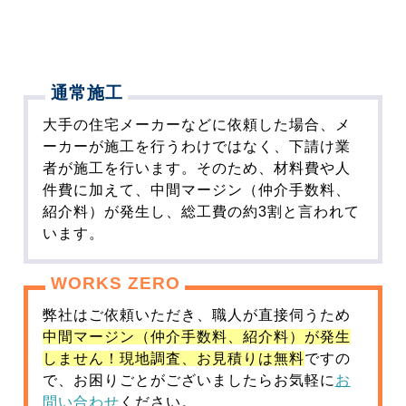
通常施工
大手の住宅メーカーなどに依頼した場合、メ
ーカーが施工を行うわけではなく、下請け業
者が施工を行います。そのため、材料費や人
件費に加えて、中間マージン（仲介手数料、
紹介料）が発生し、総工費の約3割と言われて
います。
WORKS ZERO
弊社はご依頼いただき、職人が直接伺うため
中間マージン（仲介手数料、紹介料）が発生
しません！現地調査、お見積りは無料
ですの
で、お困りごとがございましたらお気軽に
お
問い合わせ
ください。