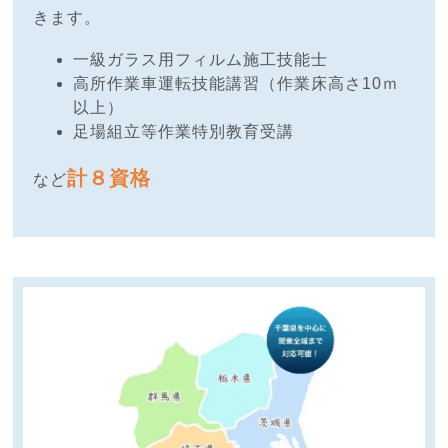
きます。
一級ガラス用フィルム施工技能士
高所作業車運転技能講習（作業床高さ10ｍ
以上）
足場組立等作業特別教育受講
計８資格
など