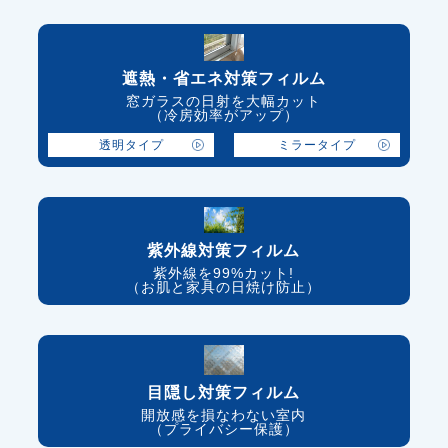
遮熱・省エネ対策フィルム
窓ガラスの日射を大幅カット
（冷房効率がアップ）
透明タイプ
ミラータイプ
紫外線対策フィルム
紫外線を99%カット!
（お肌と家具の日焼け防止）
目隠し対策フィルム
開放感を損なわない室内
（プライバシー保護）