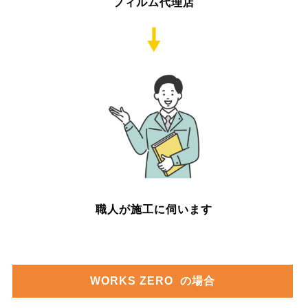
フィルム代理店
職人が施工に伺います
WORKS ZERO
の場合