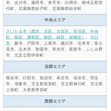
市、吉川市、蓮田市、幸手市、白岡市、南埼玉郡宮
代町、北葛飾郡杉戸町、北葛飾郡松伏町
中央エリア
さいたま市（西区、北区、大宮区、見沼区、中央
区、桜区、浦和区、南区、緑区、岩槻区）
、
川口
市
、蕨市、戸田市、上尾市、桶川市、北本市、富士
見市、志木市、朝霞市、和光市、新座市、ふじみ野
市、北足立郡伊奈町
北部エリア
熊谷市、行田市、加須市、本庄市、深谷市、羽生
市、鴻巣市、児玉郡美里町、児玉郡神川町、児玉郡
上里町、大里郡寄居町
西部エリア