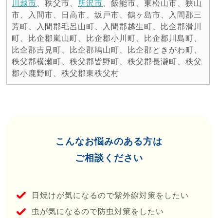
川越市
、秩父市、
所沢市
、飯能市、東松山市、狭山
市、入間市、日高市、坂戸市、鶴ヶ島市、入間郡三
芳町、入間郡毛呂山町、入間郡越生町、比企郡滑川
町、比企郡嵐山町、比企郡小川町、比企郡川島町、
比企郡吉見町、比企郡鳩山町、比企郡ときがわ町、
秩父郡横瀬町、秩父郡皆野町、秩父郡長瀞町、秩父
郡小鹿野町、秩父郡東秩父村
こんなお悩みのある方は
ご相談ください
⽇焼けが気になるので紫外線対策をしたい
⾍が気になるので防⾍対策をしたい