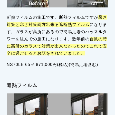
断熱フィルムの施工です。断熱フィルムですが
暑さ
対策と寒さ対策両方出来る遮断熱フィルム
になりま
す。ガラスが高所にあるので簡易足場のハッスルタ
ワーを組んでの施工になります。数年前の
台風の時
に高所のガラスで対策が出来なかったのでこれで安
全に過ごせるとお話をされていました。
NS70LE 65㎡ 871,000円(税込)(簡易足場含む)
遮熱フィルム