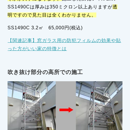
SS1490Cは厚みは350ミクロン以上ありますが
透
明ですので見た目は全くわかりません。
SS1490C 3.2㎡ 65,000円(税込)
【関連記事】窓ガラス用の防犯フィルムの効果や貼
った方がいい家の特徴とは
吹き抜け部分の高所での施工