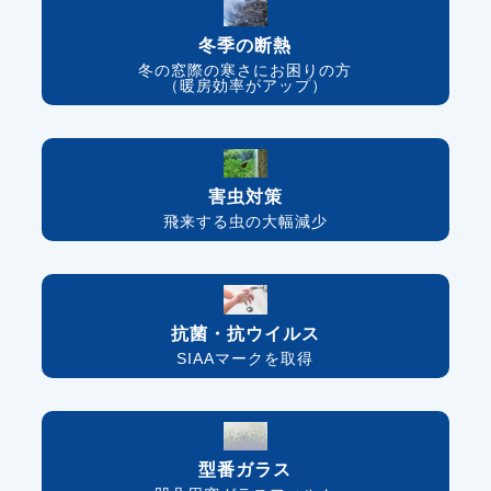
冬季の断熱
冬の窓際の寒さにお困りの方
（暖房効率がアップ）
害虫対策
飛来する虫の大幅減少
抗菌・抗ウイルス
SIAAマークを取得
型番ガラス