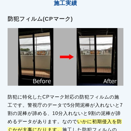
施工実績
防犯フィルム(CPマーク)
防犯に特化したCPマーク対応の防犯フィルムの施
工です。警視庁のデータで5分間泥棒が入れないと7
割の泥棒が諦める、10分入れないと9割の泥棒が諦
めるデータがあります。なので
いかに初期侵入を防
ぐかが大事になります。
施工した防犯フィルムの