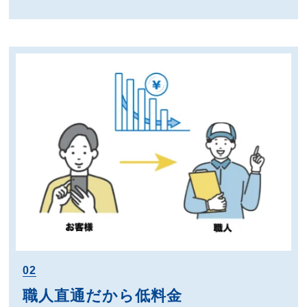
02
職人直通だから低料金