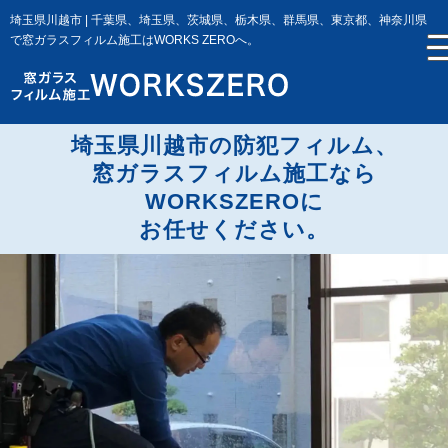
埼玉県川越市 | 千葉県、埼玉県、茨城県、栃木県、群馬県、東京都、神奈川県
で窓ガラスフィルム施工はWORKS ZEROへ。
埼玉県川越市の防犯フィルム、
窓ガラスフィルム施工なら
WORKSZEROに
お任せください。