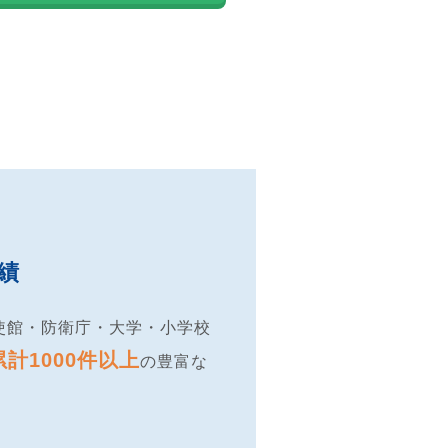
績
使館・防衛庁・大学・小学校
累計1000件以上
の豊富な