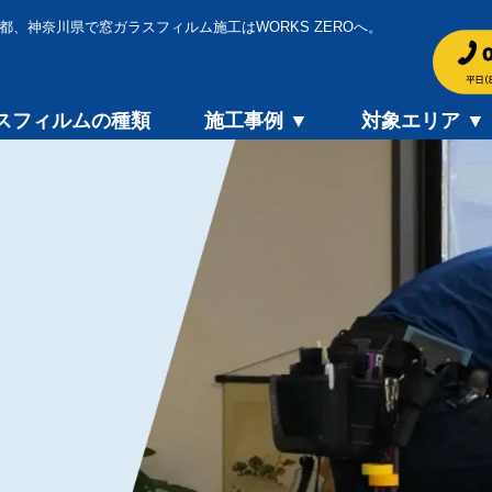
都、神奈川県で窓ガラスフィルム施工はWORKS ZEROへ。
スフィルムの種類
施工事例 ▼
対象エリア ▼