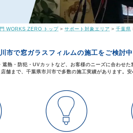
WORKS ZERO トップ
>
サポート対象エリア
>
千葉県
市川市で窓ガラスフィルムの
施工をご検討中
・遮熱・防犯・UVカットなど、お客様のニーズに合わせた
、店舗まで、千葉県市川市で多数の施工実績があります。安