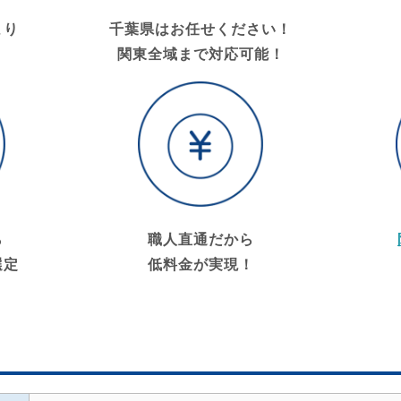
より
千葉県はお任せください！
関東全域まで対応可能！
ら
職人直通だから
選定
低料金が実現！