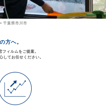
>
千葉県市川市
の方へ。
窓フィルムをご提案。
心してお任せください。