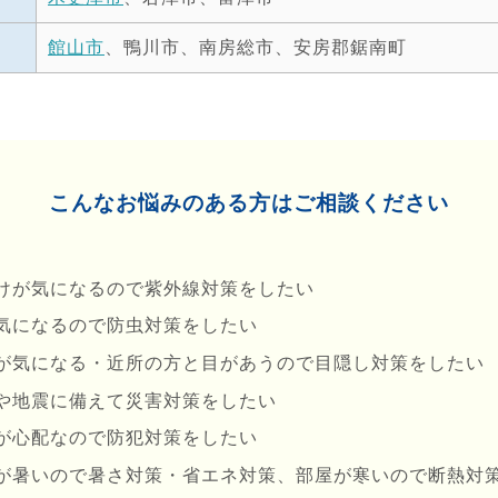
館山市
、鴨川市、南房総市、安房郡鋸南町
こんなお悩みのある方は
ご相談ください
けが気になるので紫外線対策をしたい
気になるので防⾍対策をしたい
が気になる・近所の⽅と⽬があうので⽬隠し対策をしたい
や地震に備えて災害対策をしたい
が心配なので防犯対策をしたい
が暑いので暑さ対策・省エネ対策、部屋が寒いので断熱対