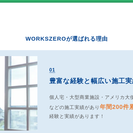
WORKSZEROが選ばれる理由
01
豊富な経験と幅広い施工実
個人宅・大型商業施設・アメリカ大
年間200件
などの施工実績があり
経験と実績があります！