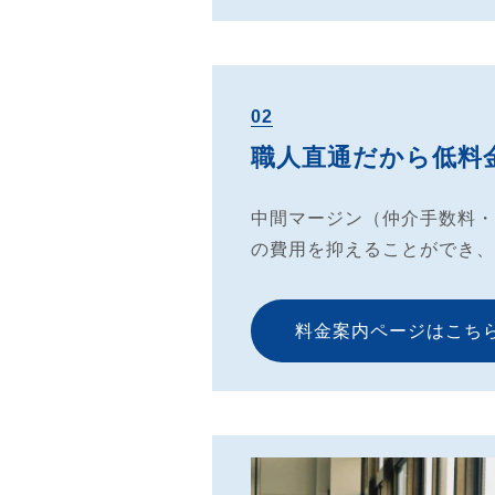
02
職人直通だから低料
中間マージン（仲介手数料・
の費用を抑えることができ、
料金案内ページはこち