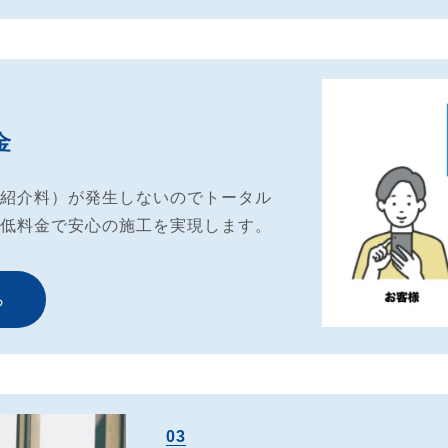
金
紹介料）が発生しないのでトータル
低料金で安心の施工を実現します。
ら
03