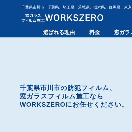
千葉県市川市 | 千葉県、埼玉県、茨城県、栃木県、群馬県、東京
選ばれる理由
料金
窓ガラ
千葉県市川市の防犯フィルム、
窓ガラスフィルム施工なら
WORKSZEROに
お任せください。