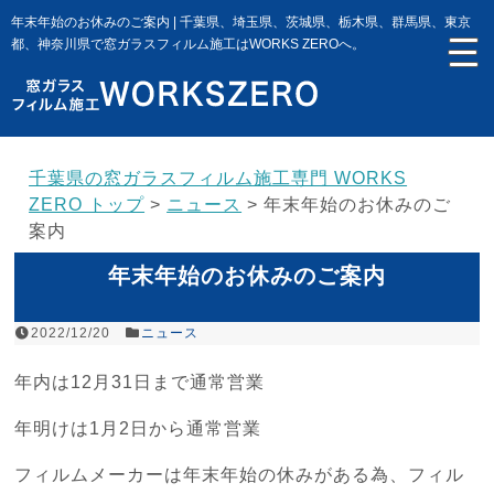
年末年始のお休みのご案内 | 千葉県、埼玉県、茨城県、栃木県、群馬県、東京
都、神奈川県で窓ガラスフィルム施工はWORKS ZEROへ。
千葉県の窓ガラスフィルム施工専門 WORKS
ZERO トップ
>
ニュース
>
年末年始のお休みのご
案内
年末年始のお休みのご案内
2022/12/20
ニュース
年内は12月31日まで通常営業
年明けは1月2日から通常営業
フィルムメーカーは年末年始の休みがある為、フィル