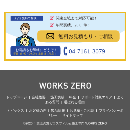
関東全域まで対応可能！
無料で相談！
まず
は
年間実績、20
0
件！
無料お見積もり・ご相談
04-7161-3079
お電話もお気軽にどうぞ！
平日（8:00～20:00）土日祝も対応！
トップページ
会社概要
施工実績
料金
サポート対象エリア
よく
ある質問
選ばれる理由
トピックス
お客様の声
製品情報
お見積・ご相談
プライバシーポ
リシー
サイトマップ
©2026 千葉県の窓ガラスフィルム施工専門 WORKS ZERO