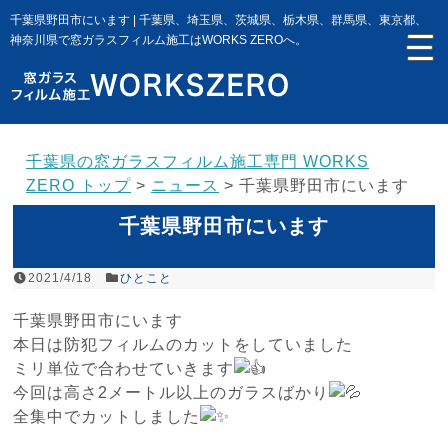
千葉県野田市にいます | 千葉県、埼玉県、茨城県、栃木県、群馬県、東京都、
神奈川県で窓ガラスフィルム施工はWORKS ZEROへ。
千葉県の窓ガラスフィルム施工専門 WORKS
ZERO トップ
>
ニュース
>
千葉県野田市にいます
千葉県野田市にいます
2021/4/18
ひとこと
千葉県野田市にいます
本日は防犯フィルムのカットをしていました
ミリ単位で合わせていきます
今回は高さ2メートル以上のガラスばかり
全集中でカットしました