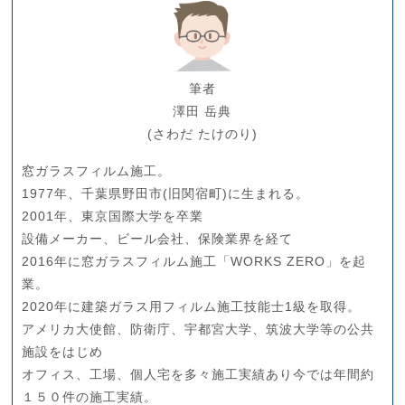
筆者
澤田 岳典
(さわだ たけのり)
窓ガラスフィルム施工。
1977年、千葉県野田市(旧関宿町)に生まれる。
2001年、東京国際大学を卒業
設備メーカー、ビール会社、保険業界を経て
2016年に窓ガラスフィルム施工「WORKS ZERO」を起
業。
2020年に建築ガラス用フィルム施工技能士1級を取得。
アメリカ大使館、防衛庁、宇都宮大学、筑波大学等の公共
施設をはじめ
オフィス、工場、個人宅を多々施工実績あり今では年間約
１５０件の施工実績。