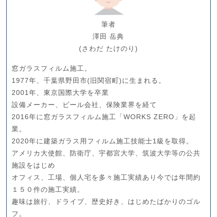
筆者
澤田 岳典
(さわだ たけのり)
窓ガラスフィルム施工。
1977年、千葉県野田市(旧関宿町)に生まれる。
2001年、東京国際大学を卒業
設備メーカー、ビール会社、保険業界を経て
2016年に窓ガラスフィルム施工「WORKS ZERO」を起
業。
2020年に建築ガラス用フィルム施工技能士1級を取得。
アメリカ大使館、防衛庁、宇都宮大学、筑波大学等の公共
施設をはじめ
オフィス、工場、個人宅を多々施工実績あり今では年間約
１５０件の施工実績。
趣味は旅行、ドライブ、歴史好き、はじめたばかりのゴル
フ。