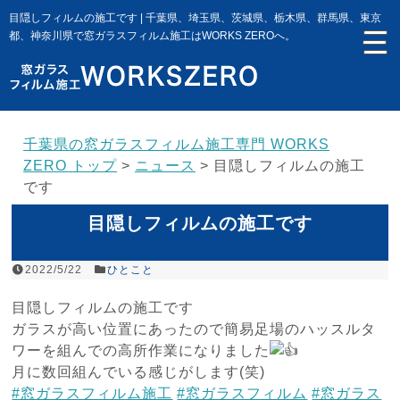
目隠しフィルムの施工です | 千葉県、埼玉県、茨城県、栃木県、群馬県、東京
都、神奈川県で窓ガラスフィルム施工はWORKS ZEROへ。
千葉県の窓ガラスフィルム施工専門 WORKS
ZERO トップ
>
ニュース
>
目隠しフィルムの施工
です
目隠しフィルムの施工です
2022/5/22
ひとこと
目隠しフィルムの施工です
ガラスが高い位置にあったので簡易足場のハッスルタ
ワーを組んでの高所作業になりました
月に数回組んでいる感じがします(笑)
#窓ガラスフィルム施工
#窓ガラスフィルム
#窓ガラス