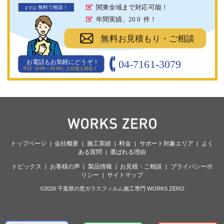
関東全域まで対応可能！
無料で相談！
まず
は
年間実績、20
0
件！
無料お見積もり・ご相談
04-7161-3079
お電話もお気軽にどうぞ！
平日（8:00～20:00）土日祝も対応！
トップページ
会社概要
施工実績
料金
サポート対象エリア
よく
ある質問
選ばれる理由
トピックス
お客様の声
製品情報
お見積・ご相談
プライバシーポ
リシー
サイトマップ
©2026 千葉県の窓ガラスフィルム施工専門 WORKS ZERO