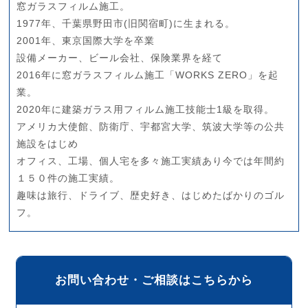
窓ガラスフィルム施工。
1977年、千葉県野田市(旧関宿町)に生まれる。
2001年、東京国際大学を卒業
設備メーカー、ビール会社、保険業界を経て
2016年に窓ガラスフィルム施工「WORKS ZERO」を起
業。
2020年に建築ガラス用フィルム施工技能士1級を取得。
アメリカ大使館、防衛庁、宇都宮大学、筑波大学等の公共
施設をはじめ
オフィス、工場、個人宅を多々施工実績あり今では年間約
１５０件の施工実績。
趣味は旅行、ドライブ、歴史好き、はじめたばかりのゴル
フ。
お問い合わせ・ご相談はこちらから