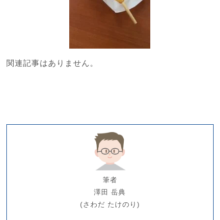
関連記事はありません。
筆者
澤田 岳典
(さわだ たけのり)