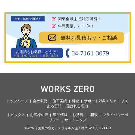
関東全域まで対応可能！
無料で相談！
まず
は
年間実績、20
0
件！
無料お見積もり・ご相談
04-7161-3079
お電話もお気軽にどうぞ！
平日（8:00～20:00）土日祝も対応！
トップページ
会社概要
施工実績
料金
サポート対象エリア
よく
ある質問
選ばれる理由
トピックス
お客様の声
製品情報
お見積・ご相談
プライバシーポ
リシー
サイトマップ
©2026 千葉県の窓ガラスフィルム施工専門 WORKS ZERO