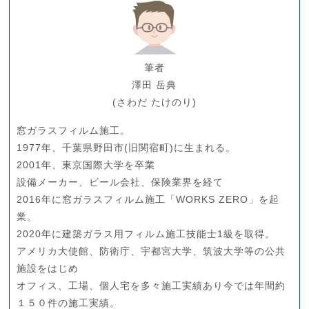
筆者
澤田 岳典
(さわだ たけのり)
窓ガラスフィルム施工。
1977年、千葉県野田市(旧関宿町)に生まれる。
2001年、東京国際大学を卒業
設備メーカー、ビール会社、保険業界を経て
2016年に窓ガラスフィルム施工「WORKS ZERO」を起
業。
2020年に建築ガラス用フィルム施工技能士1級を取得。
アメリカ大使館、防衛庁、宇都宮大学、筑波大学等の公共
施設をはじめ
オフィス、工場、個人宅を多々施工実績あり今では年間約
１５０件の施工実績。