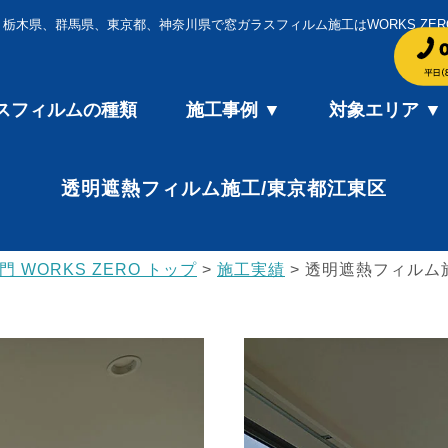
、栃木県、群馬県、東京都、神奈川県で窓ガラスフィルム施工はWORKS ZER
スフィルムの種類
施工事例 ▼
対象エリア ▼
透明遮熱フィルム施工/東京都江東区
WORKS ZERO トップ
>
施工実績
>
透明遮熱フィルム