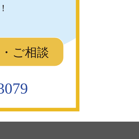
！
り・ご相談
3079