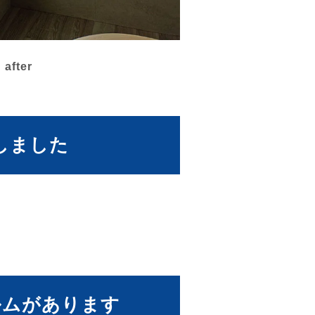
after
しました
ルムがあります