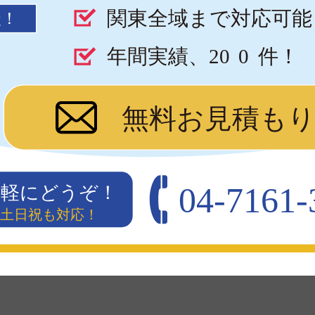
関東全域まで対応可能
談！
年間実績、20
0
件！
無料お見積も
04-7161-
気軽にどうぞ！
00）土日祝も対応！