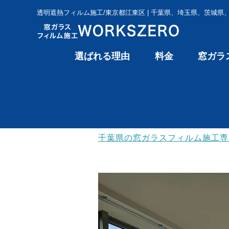
透明遮熱フィルム施工/東京都江東区 | 千葉県、埼玉県、茨城県
選ばれる理由
料金
窓ガラ
千葉県の窓ガラスフィルム施工専門 