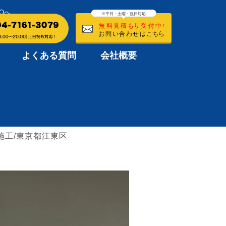
Oへ。
よくある質問
会社概要
施工/東京都江東区