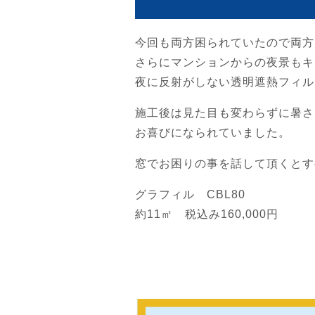
今回も両方困られていたので両方
さらにマンションからの夜景もキ
夜に反射がしない透明遮熱フィルム
施工後は見た目も変わらずに暑さ
お喜びになられていました。
窓でお困りの事を話して頂くとす
グラフィル CBL80
約11㎡ 税込み160,000円