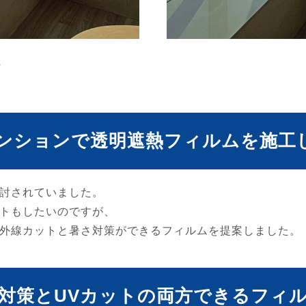
e
ンションで透明遮熱フィルムを施工
討されていました。
トもしたいのですが、
外線カットと暑さ対策ができるフィルムを提案しました。
対策とUVカットの両方できるフィ