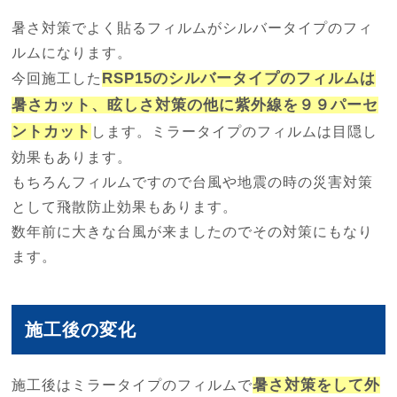
暑さ対策でよく貼るフィルムがシルバータイプのフィ
ルムになります。
RSP15のシルバータイプのフィルムは
今回施工した
暑さカット、眩しさ対策の他に紫外線を９９パーセ
ントカット
します。ミラータイプのフィルムは目隠し
効果もあります。
もちろんフィルムですので台風や地震の時の災害対策
として飛散防止効果もあります。
数年前に大きな台風が来ましたのでその対策にもなり
ます。
施工後の変化
暑さ対策をして外
施工後はミラータイプのフィルムで