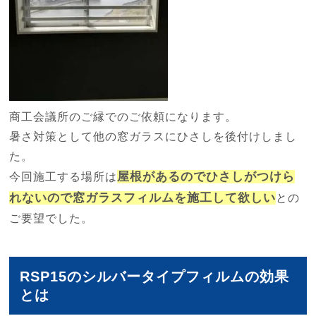
商工会議所のご縁でのご依頼になります。
暑さ対策として他の窓ガラスにひさしを後付けしまし
た。
屋根があるのでひさしがつけら
今回施工する場所は
れないので窓ガラスフィルムを施工して欲しい
との
ご要望でした。
RSP15のシルバータイプフィルムの効果
とは