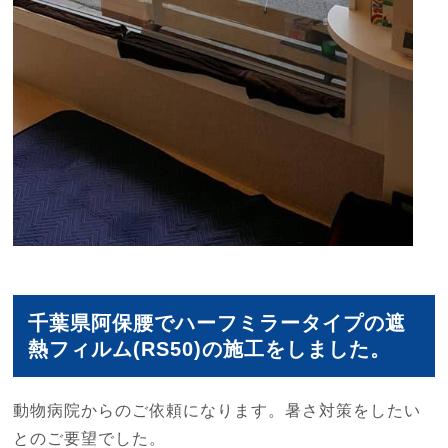
千葉県阿保腰でハーフミラータイプの遮
熱フィルム(RS50)の施工をしました。
動物病院からのご依頼になります。暑さ対策をしたい
とのご要望でした。