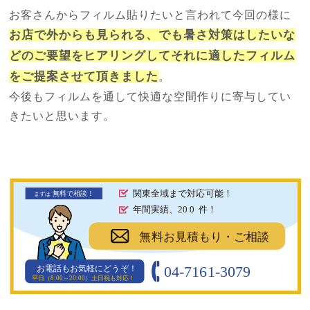
お客さんからフィルム貼りたいと言われて今回の様に
お店で外からも見られる、でも暑さ対策はしたいな
どのご要望をヒアリングしてそれに適したフィルム
をご提案させて頂きました
。
今後もフィルムを通して快適な空間作りに寄与してい
きたいと思います。
関東全域まで対応可能！
無料で相談！
まず
は
年間実績、20
0
件！
無料お見積もり・ご相談
04-7161-3079
お電話もお気軽にどうぞ！
平日（8:00～20:00）土日祝も対応！