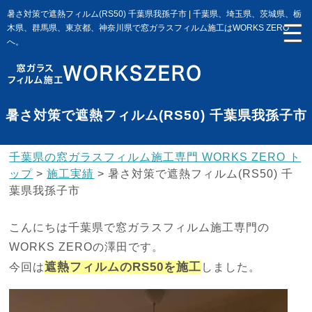
暑さ対策で遮熱フィルム(RS50) 千葉県我孫子市 | 千葉県、埼玉県、茨城県、栃
木県、群馬県、東京都、神奈川県で窓ガラスフィルム施工はWORKS ZERO
へ。
暑さ対策で遮熱フィルム(RS50) 千葉県我孫子市
千葉県の窓ガラスフィルム施工専門 WORKS ZERO ト
ップ
>
施工実績
>
暑さ対策で遮熱フィルム(RS50) 千
葉県我孫子市
こんにちは千葉県で窓ガラスフィルム施工専門の
WORKS ZEROの澤田です。
遮熱フィルムのRS50を施工
今回は
しました。