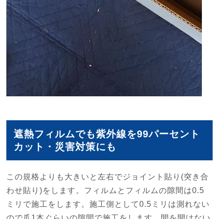
遮熱フィルムでも紫外線を99パーセント
カット・災害対策にも
この規格よりも大きいと左右でジョイント貼り(突き合
わせ貼り)をします。フィルムとフィルムの隙間は0.5
ミリで施工をします。施工側として0.5ミリは測れない
ので爪1本ぐらいの隙間で施工をします。間を開けない