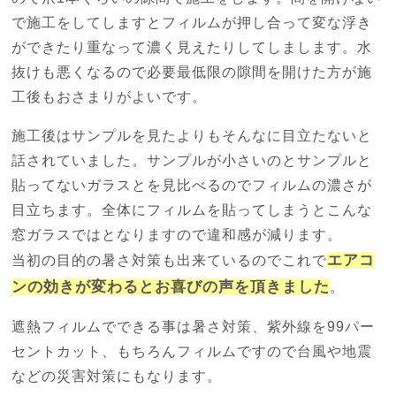
で施工をしてしますとフィルムが押し合って変な浮き
ができたり重なって濃く見えたりしてしまします。水
抜けも悪くなるので必要最低限の隙間を開けた方が施
工後もおさまりがよいです。
施工後はサンプルを見たよりもそんなに目立たないと
話されていました。サンプルが小さいのとサンプルと
貼ってないガラスとを見比べるのでフィルムの濃さが
目立ちます。全体にフィルムを貼ってしまうとこんな
窓ガラスではとなりますので違和感が減ります。
エアコ
当初の目的の暑さ対策も出来ているのでこれで
ンの効きが変わるとお喜びの声を頂きました
。
遮熱フィルムでできる事は暑さ対策、紫外線を99パー
セントカット、もちろんフィルムですので台風や地震
などの災害対策にもなります。