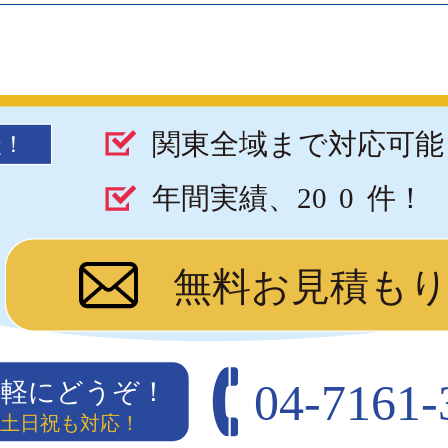
関東全域まで対応可能
談！
年間実績、20
0
件！
無料お見積も
04-7161-
気軽にどうぞ！
00）土日祝も対応！