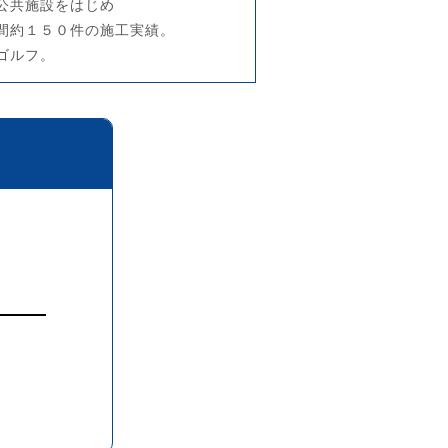
公共施設をはじめ
間約１５０件の施工実績。
ゴルフ。