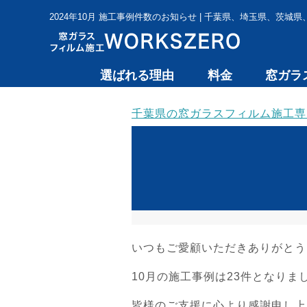
2024年10月 施工事例件数のお知らせ | 千葉県、埼玉県、茨
選ばれる理由
料金
窓ガラ
千葉県の窓ガラスフィルム施工専門 
いつもご愛顧いただきありがとう
10月の施工事例は23件となりま
皆様のご支援に心より感謝申し上