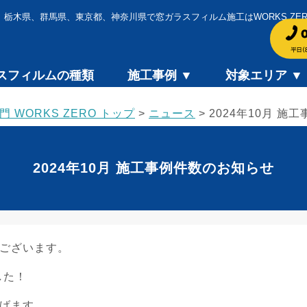
城県、栃木県、群馬県、東京都、神奈川県で窓ガラスフィルム施工はWORKS ZE
スフィルムの種類
施工事例 ▼
対象エリア ▼
WORKS ZERO トップ
>
ニュース
>
2024年10月 施
2024年10月 施工事例件数のお知らせ
ございます。
した！
げます。