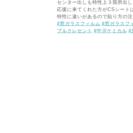
センター出しも特性上３箇所出し
応援に来てくれた方がCSシート
特性に違いがあるので貼り方の注
#窓ガラスフィルム
#窓ガラスフ
ブルクレセント
#中川ケミカル