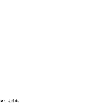
。
ERO」を起業。