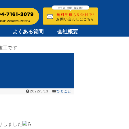
よくある質問
会社概要
施工です
2022/5/13
ひとこと
りしました