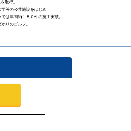
級を取得。
大学等の公共施設をはじめ
今では年間約１５０件の施工実績。
ばかりのゴルフ。