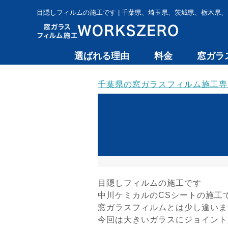
目隠しフィルムの施工です | 千葉県、埼玉県、茨城県、栃木県、
選ばれる理由
料金
窓ガラ
千葉県の窓ガラスフィルム施工専門 
目隠しフィルムの施工です
中川ケミカルのCSシートの施工
窓ガラスフィルムとは少し違いま
今回は大きいガラスにジョイント