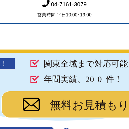
04-7161-3079
営業時間 平日10:00~19:00
関東全域まで対応可能
談！
年間実績、20
0
件！
無料お見積も