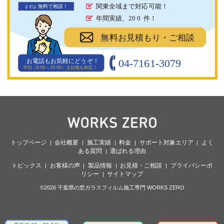
関東全域まで対応可能！
無料で相談！
まず
は
年間実績、20
0
件！
無料お見積もり・ご相談
04-7161-3079
お電話もお気軽にどうぞ！
平日（8:00～20:00）土日祝も対応！
トップページ
会社概要
施工実績
料金
サポート対象エリア
よく
ある質問
選ばれる理由
トピックス
お客様の声
製品情報
お見積・ご相談
プライバシーポ
リシー
サイトマップ
©2026 千葉県の窓ガラスフィルム施工専門 WORKS ZERO