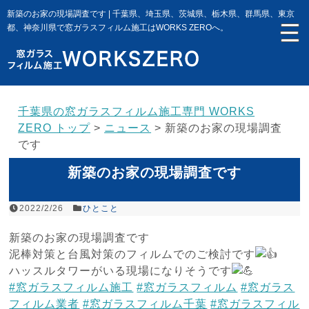
新築のお家の現場調査です | 千葉県、埼玉県、茨城県、栃木県、群馬県、東京
都、神奈川県で窓ガラスフィルム施工はWORKS ZEROへ。
千葉県の窓ガラスフィルム施工専門 WORKS
ZERO トップ
>
ニュース
>
新築のお家の現場調査
です
新築のお家の現場調査です
2022/2/26
ひとこと
新築のお家の現場調査です
泥棒対策と台風対策のフィルムでのご検討です
ハッスルタワーがいる現場になりそうです
#窓ガラスフィルム施工
#窓ガラスフィルム
#窓ガラス
フィルム業者
#窓ガラスフィルム千葉
#窓ガラスフィル