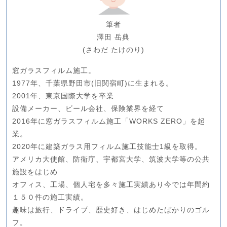
筆者
澤田 岳典
(さわだ たけのり)
窓ガラスフィルム施工。
1977年、千葉県野田市(旧関宿町)に生まれる。
2001年、東京国際大学を卒業
設備メーカー、ビール会社、保険業界を経て
2016年に窓ガラスフィルム施工「WORKS ZERO」を起
業。
2020年に建築ガラス用フィルム施工技能士1級を取得。
アメリカ大使館、防衛庁、宇都宮大学、筑波大学等の公共
施設をはじめ
オフィス、工場、個人宅を多々施工実績あり今では年間約
１５０件の施工実績。
趣味は旅行、ドライブ、歴史好き、はじめたばかりのゴル
フ。