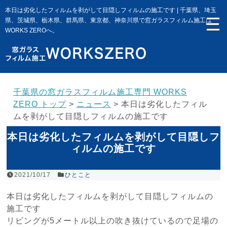
本日は劣化したフィルムを剥がして目隠しフィルムの施工です | 千葉県、埼玉
県、茨城県、栃木県、群馬県、東京都、神奈川県で窓ガラスフィルム施工は
WORKS ZEROへ。
千葉県の窓ガラスフィルム施工専門 WORKS
ZERO トップ
>
ニュース
>
本日は劣化したフィル
ムを剥がして目隠しフィルムの施工です
本日は劣化したフィルムを剥がして目隠しフ
ィルムの施工です
2021/10/17
ひとこと
本日は劣化したフィルムを剥がして目隠しフィルムの
施工です
リビングが5メートル以上の吹き抜けているので足場の