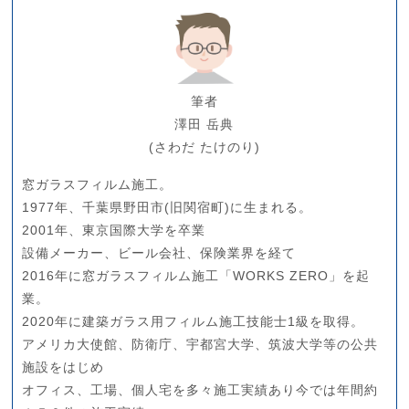
筆者
澤田 岳典
(さわだ たけのり)
窓ガラスフィルム施工。
1977年、千葉県野田市(旧関宿町)に生まれる。
2001年、東京国際大学を卒業
設備メーカー、ビール会社、保険業界を経て
2016年に窓ガラスフィルム施工「WORKS ZERO」を起
業。
2020年に建築ガラス用フィルム施工技能士1級を取得。
アメリカ大使館、防衛庁、宇都宮大学、筑波大学等の公共
施設をはじめ
オフィス、工場、個人宅を多々施工実績あり今では年間約