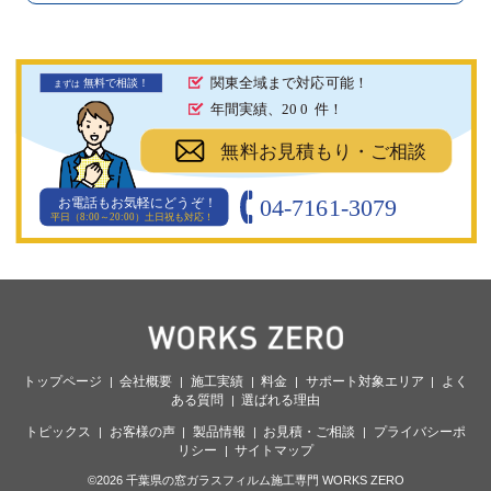
関東全域まで対応可能！
無料で相談！
まず
は
年間実績、20
0
件！
無料お見積もり・ご相談
04-7161-3079
お電話もお気軽にどうぞ！
平日（8:00～20:00）土日祝も対応！
トップページ
会社概要
施工実績
料金
サポート対象エリア
よく
ある質問
選ばれる理由
トピックス
お客様の声
製品情報
お見積・ご相談
プライバシーポ
リシー
サイトマップ
©2026 千葉県の窓ガラスフィルム施工専門 WORKS ZERO