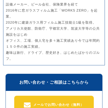
設備メーカー、ビール会社、保険業界を経て
2016年に窓ガラスフィルム施工「WORKS ZERO」を起
業。
2020年に建築ガラス用フィルム施工技能士1級を取得。
アメリカ大使館、防衛庁、宇都宮大学、筑波大学等の公共
施設をはじめ
オフィス、工場、個人宅を多々施工実績あり今では年間約
１５０件の施工実績。
趣味は旅行、ドライブ、歴史好き、はじめたばかりのゴル
フ。
お問い合わせ・ご相談はこちらから
メールでお問い合わせ（無料）