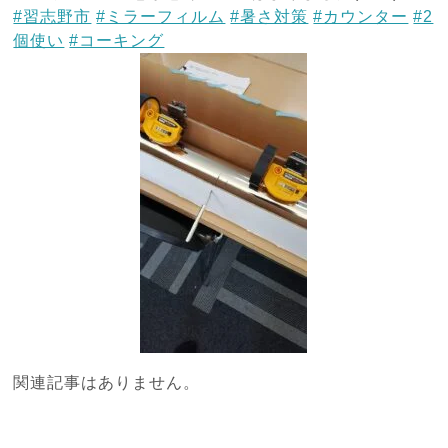
#習志野市
#ミラーフィルム
#暑さ対策
#カウンター
#2
個使い
#コーキング
関連記事はありません。