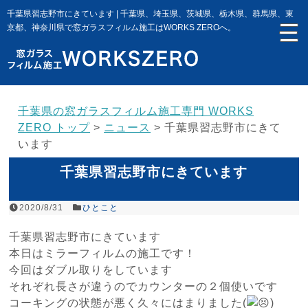
千葉県習志野市にきています | 千葉県、埼玉県、茨城県、栃木県、群馬県、東
京都、神奈川県で窓ガラスフィルム施工はWORKS ZEROへ。
千葉県の窓ガラスフィルム施工専門 WORKS
ZERO トップ
>
ニュース
>
千葉県習志野市にきて
います
千葉県習志野市にきています
2020/8/31
ひとこと
千葉県習志野市にきています
本日はミラーフィルムの施工です！
今回はダブル取りをしています
それぞれ長さが違うのでカウンターの２個使いです
コーキングの状態が悪く久々にはまりました(
)