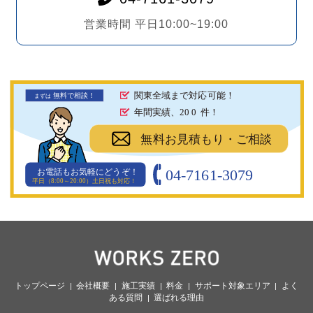
営業時間 平日10:00~19:00
関東全域まで対応可能！
無料で相談！
まず
は
年間実績、20
0
件！
無料お見積もり・ご相談
04-7161-3079
お電話もお気軽にどうぞ！
平日（8:00～20:00）土日祝も対応！
トップページ
会社概要
施工実績
料金
サポート対象エリア
よく
ある質問
選ばれる理由