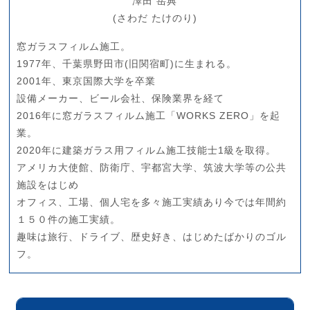
澤田 岳典
(さわだ たけのり)
窓ガラスフィルム施工。
1977年、千葉県野田市(旧関宿町)に生まれる。
2001年、東京国際大学を卒業
設備メーカー、ビール会社、保険業界を経て
2016年に窓ガラスフィルム施工「WORKS ZERO」を起
業。
2020年に建築ガラス用フィルム施工技能士1級を取得。
アメリカ大使館、防衛庁、宇都宮大学、筑波大学等の公共
施設をはじめ
オフィス、工場、個人宅を多々施工実績あり今では年間約
１５０件の施工実績。
趣味は旅行、ドライブ、歴史好き、はじめたばかりのゴル
フ。