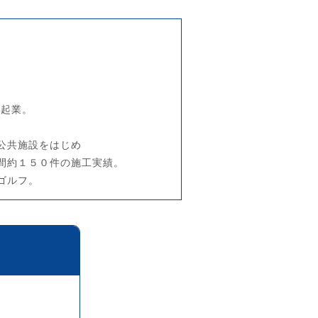
を起業。
。
公共施設をはじめ
間約１５０件の施工実績。
ゴルフ。