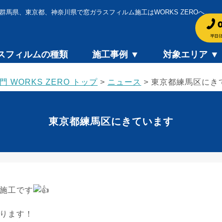
群馬県、東京都、神奈川県で窓ガラスフィルム施工はWORKS ZEROへ。
スフィルムの種類
施工事例 ▼
対象エリア ▼
WORKS ZERO トップ
>
ニュース
>
東京都練馬区にき
東京都練馬区にきています
施工です
ります！