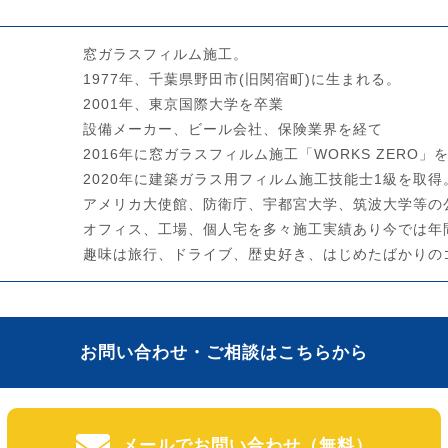
窓ガラスフィルム施工。
1977年、千葉県野田市(旧関宿町)に生まれる。
2001年、東京国際大学を卒業
設備メーカー、ビール会社、保険業界を経て
2016年に窓ガラスフィルム施工「WORKS ZERO」
2020年に建築ガラス用フィルム施工技能士1級を取得
アメリカ大使館、防衛庁、宇都宮大学、筑波大学等の
オフィス、工場、個人宅を多々施工実績あり今では年
趣味は旅行、ドライブ、歴史好き、はじめたばかりの
お問い合わせ・ご相談はこちらから
メールでお問い合わせ（無料）