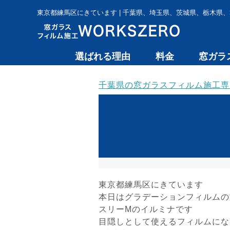
東京都練馬区にきています | 千葉県、埼玉県、茨城県、栃木県、
選ばれる理由
料金
窓ガラ
千葉県の窓ガラスフィルム施工専門 
東京都練馬区にきています
本日はグラデーションフィルムの
スリーMのイルミナです
目隠しとして使えるフィルムにな