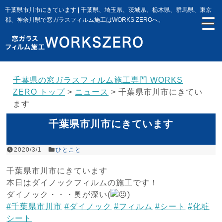
千葉県市川市にきています | 千葉県、埼玉県、茨城県、栃木県、群馬県、東京
都、神奈川県で窓ガラスフィルム施工はWORKS ZEROへ。
千葉県の窓ガラスフィルム施工専門 WORKS
ZERO トップ
>
ニュース
>
千葉県市川市にきてい
ます
千葉県市川市にきています
2020/3/1
ひとこと
千葉県市川市にきています
本日はダイノックフィルムの施工です！
ダイノック・・・奥が深い(
)
#千葉県市川市
#ダイノック
#フィルム
#シート
#化粧
シート