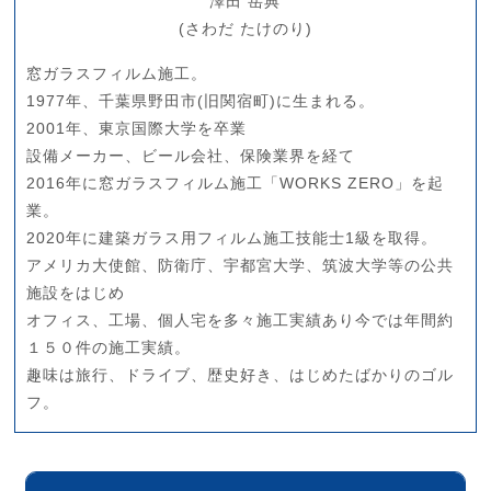
澤田 岳典
(さわだ たけのり)
窓ガラスフィルム施工。
1977年、千葉県野田市(旧関宿町)に生まれる。
2001年、東京国際大学を卒業
設備メーカー、ビール会社、保険業界を経て
2016年に窓ガラスフィルム施工「WORKS ZERO」を起
業。
2020年に建築ガラス用フィルム施工技能士1級を取得。
アメリカ大使館、防衛庁、宇都宮大学、筑波大学等の公共
施設をはじめ
オフィス、工場、個人宅を多々施工実績あり今では年間約
１５０件の施工実績。
趣味は旅行、ドライブ、歴史好き、はじめたばかりのゴル
フ。