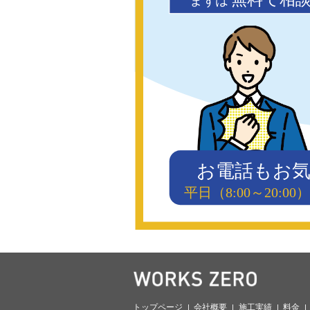
まず
は
お電話もお
平日（8:00～20:
トップページ
会社概要
施工実績
料金