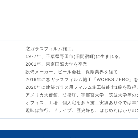
窓ガラスフィルム施工。
1977年、千葉県野田市(旧関宿町)に生まれる。
2001年、東京国際大学を卒業
設備メーカー、ビール会社、保険業界を経て
2016年に窓ガラスフィルム施工「WORKS ZERO」
2020年に建築ガラス用フィルム施工技能士1級を取得
アメリカ大使館、防衛庁、宇都宮大学、筑波大学等の
オフィス、工場、個人宅を多々施工実績あり今では年
趣味は旅行、ドライブ、歴史好き、はじめたばかりの