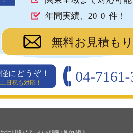
年間実績、20
0
件！
無料お見積も
04-7161-
気軽にどうぞ！
00）土日祝も対応！
サポート対象エリア
よくある質問
選ばれる理由