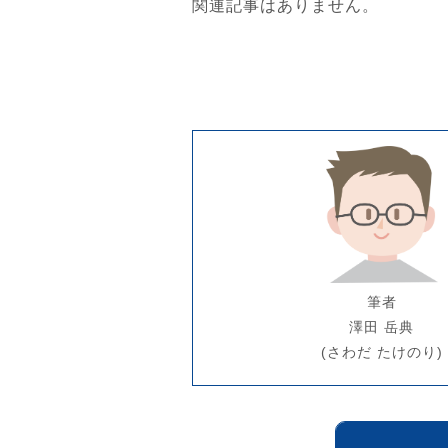
関連記事はありません。
筆者
澤田 岳典
(さわだ たけのり)