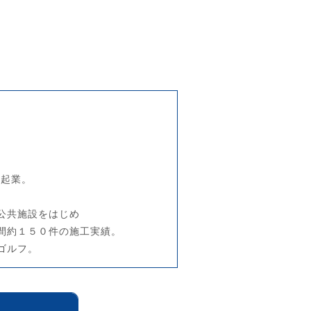
を起業。
。
公共施設をはじめ
間約１５０件の施工実績。
ゴルフ。