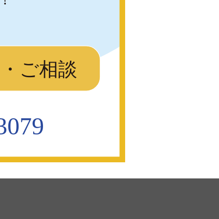
り・ご相談
3079