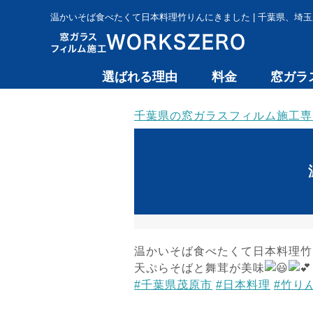
温かいそば食べたくて日本料理竹りんにきました | 千葉県、埼玉
選ばれる理由
料金
窓ガラ
千葉県の窓ガラスフィルム施工専門 
温かいそば食べたくて日本料理竹
天ぷらそばと舞茸が美味
#千葉県茂原市
#日本料理
#竹り