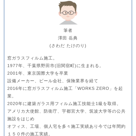
筆者
澤田 岳典
(さわだ たけのり)
窓ガラスフィルム施工。
1977年、千葉県野田市(旧関宿町)に生まれる。
2001年、東京国際大学を卒業
設備メーカー、ビール会社、保険業界を経て
2016年に窓ガラスフィルム施工「WORKS ZERO」を起
業。
2020年に建築ガラス用フィルム施工技能士1級を取得。
アメリカ大使館、防衛庁、宇都宮大学、筑波大学等の公共
施設をはじめ
オフィス、工場、個人宅を多々施工実績あり今では年間約
１５０件の施工実績。