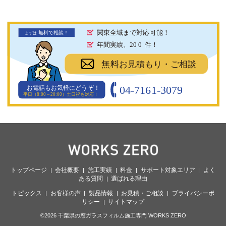
関東全域まで対応可能！
無料で相談！
まず
は
年間実績、20
0
件！
無料お見積もり・ご相談
04-7161-3079
お電話もお気軽にどうぞ！
平日（8:00～20:00）土日祝も対応！
トップページ
会社概要
施工実績
料金
サポート対象エリア
よく
ある質問
選ばれる理由
トピックス
お客様の声
製品情報
お見積・ご相談
プライバシーポ
リシー
サイトマップ
©2026 千葉県の窓ガラスフィルム施工専門 WORKS ZERO