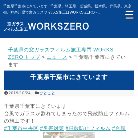
千葉県千葉市にきています | 千葉県、埼玉県、茨城県、栃木県、群馬県、東京
都、神奈川県で窓ガラスフィルム施工はWORKS ZEROへ。
千葉県の窓ガラスフィルム施工専門 WORKS
ZERO トップ
>
ニュース
>
千葉県千葉市にきてい
ます
千葉県千葉市にきています
2019/10/24
ひとこと
千葉県千葉市にきています
台風でガラスが割れてしまったので飛散防止フィルム
の施工です！
#千葉市中央区
#災害対策
#飛散防止フィルム
#台風