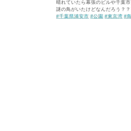
晴れていたら幕張のビルや千葉市
謎の鳥がいたけどなんだろう？？
#千葉県浦安市
#公園
#東京湾
#