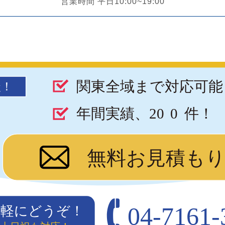
営業時間 平日10:00~19:00
関東全域まで対応可能
談！
年間実績、20
0
件！
無料お見積も
04-7161-
気軽にどうぞ！