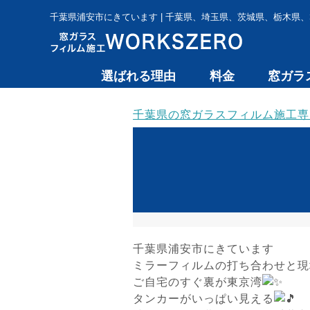
千葉県浦安市にきています | 千葉県、埼玉県、茨城県、栃木県、
選ばれる理由
料金
窓ガラ
千葉県の窓ガラスフィルム施工専門 
千葉県浦安市にきています
ミラーフィルムの打ち合わせと現
ご自宅のすぐ裏が東京湾
タンカーがいっぱい見える