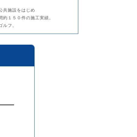
。
公共施設をはじめ
間約１５０件の施工実績。
ゴルフ。