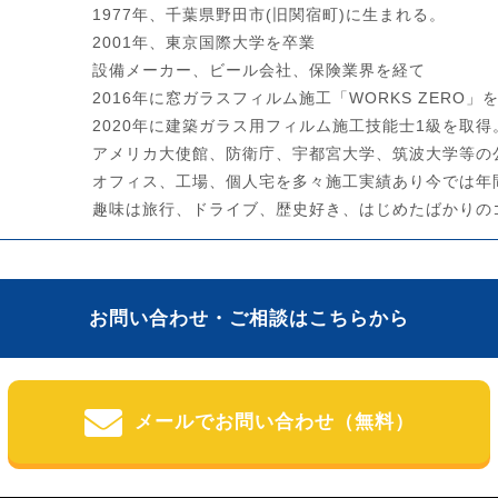
1977年、千葉県野田市(旧関宿町)に生まれる。
2001年、東京国際大学を卒業
設備メーカー、ビール会社、保険業界を経て
2016年に窓ガラスフィルム施工「WORKS ZERO」
2020年に建築ガラス用フィルム施工技能士1級を取得
アメリカ大使館、防衛庁、宇都宮大学、筑波大学等の
オフィス、工場、個人宅を多々施工実績あり今では年
趣味は旅行、ドライブ、歴史好き、はじめたばかりの
お問い合わせ・ご相談はこちらから
メールでお問い合わせ（無料）