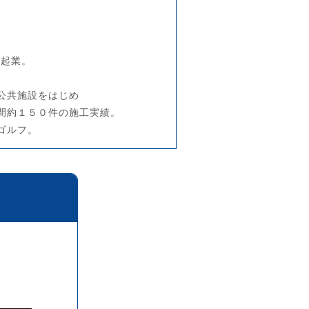
を起業。
。
公共施設をはじめ
間約１５０件の施工実績。
ゴルフ。