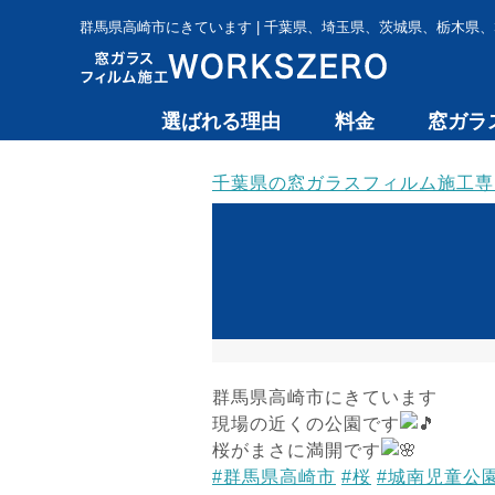
群馬県高崎市にきています | 千葉県、埼玉県、茨城県、栃木県、
選ばれる理由
料金
窓ガラ
千葉県の窓ガラスフィルム施工専門 
群馬県高崎市にきています
現場の近くの公園です
桜がまさに満開です
#群馬県高崎市
#桜
#城南児童公