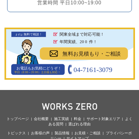
営業時間 平日10:00~19:00
関東全域まで対応可能！
無料で相談！
まず
は
年間実績、20
0
件！
無料お見積もり・ご相談
04-7161-3079
お電話もお気軽にどうぞ！
平日（8:00～20:00）土日祝も対応！
トップページ
会社概要
施工実績
料金
サポート対象エリア
よく
ある質問
選ばれる理由
トピックス
お客様の声
製品情報
お見積・ご相談
プライバシーポ
リシー
サイトマップ