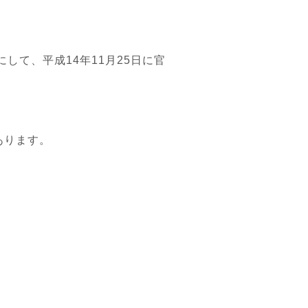
して、平成14年11月25日に官
あります。