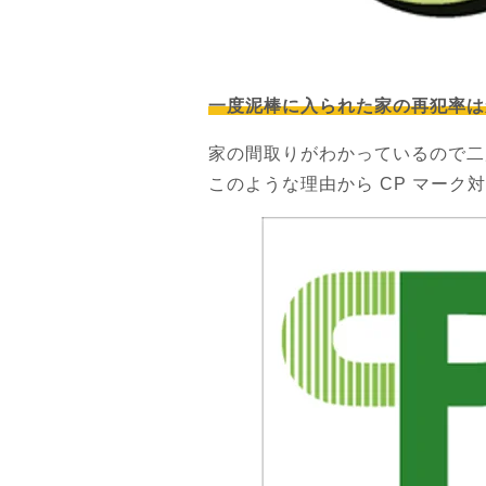
一度泥棒に入られた家の再犯率は
家の間取りがわかっているので二
このような理由から CP マー