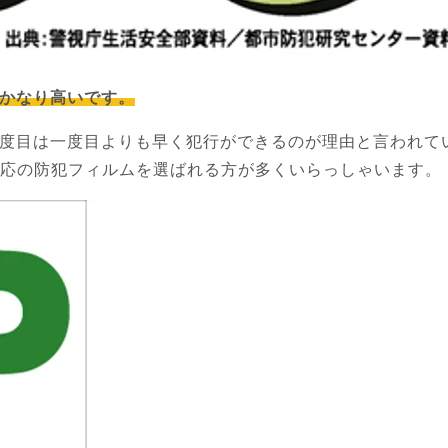
かなり高いです。
度目は一度目よりも早く犯行ができるのが理由と言われて
ク対応の防犯フィルムを選ばれる方が多くいらっしゃいます。